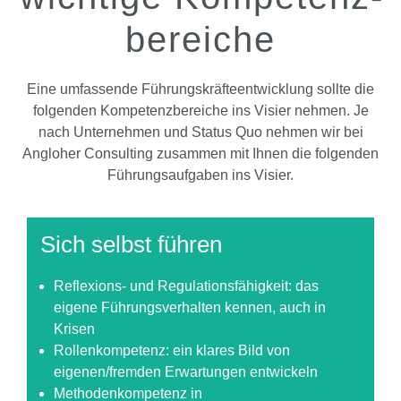
bereiche
Eine umfassende Führungskräfteentwicklung sollte die
folgenden Kompetenzbereiche ins Visier nehmen. Je
nach Unternehmen und Status Quo nehmen wir bei
Angloher Consulting zusammen mit Ihnen die folgenden
Führungsaufgaben ins Visier.
Sich selbst führen
Reflexions- und Regulationsfähigkeit: das
eigene Führungsverhalten kennen, auch in
Krisen
Rollenkompetenz: ein klares Bild von
eigenen/fremden Erwartungen entwickeln
Methodenkompetenz in