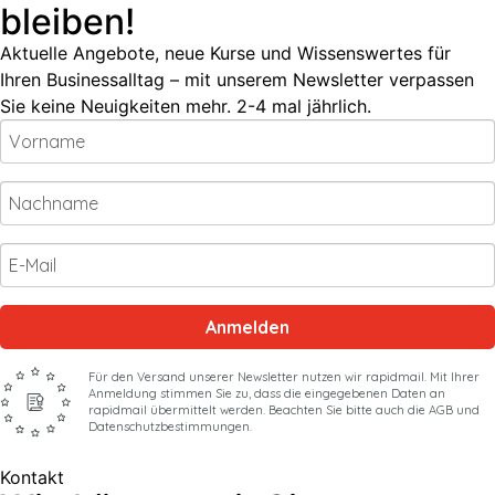
bleiben!
Aktuelle Angebote, neue Kurse und Wissenswertes für
Ihren Businessalltag – mit unserem Newsletter verpassen
Sie keine Neuigkeiten mehr. 2-4 mal jährlich.
Anmelden
Für den Versand unserer Newsletter nutzen wir rapidmail. Mit Ihrer
Anmeldung stimmen Sie zu, dass die eingegebenen Daten an
rapidmail übermittelt werden. Beachten Sie bitte auch die AGB und
Datenschutzbestimmungen.
Kontakt