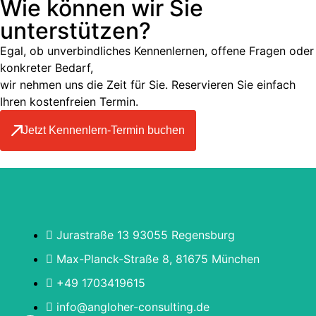
Wie können wir Sie
unterstützen?
Egal, ob unverbindliches Kennenlernen, offene Fragen oder
konkreter Bedarf,
wir nehmen uns die Zeit für Sie. Reservieren Sie einfach
Ihren kostenfreien Termin.
Jetzt Kennenlern-Termin buchen
Jurastraße 13 93055 Regensburg
Max-Planck-Straße 8, 81675 München
+49 1703419615
info@angloher-consulting.de